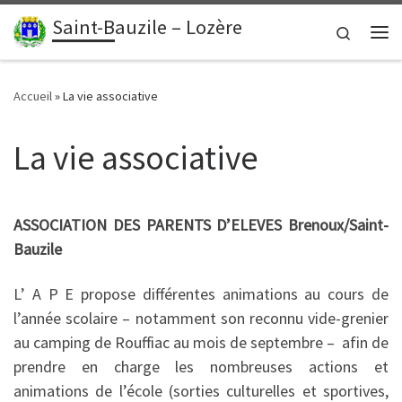
contenu
principal
Saint-Bauzile – Lozère
Passer au contenu
Search
Me
Accueil
»
La vie associative
La vie associative
ASSOCIATION DES PARENTS D’ELEVES
Brenoux/Saint-
Bauzile
L’ A P E propose différentes animations au cours de
l’année scolaire – notamment son reconnu vide-grenier
au camping de Rouffiac au mois de septembre – afin de
prendre en charge les nombreuses actions et
animations de l’école (sorties culturelles et sportives,