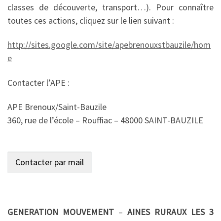
classes de découverte, transport…). Pour connaître
toutes ces actions, cliquez sur le lien suivant :
http://sites.google.com/site/apebrenouxstbauzile/hom
e
Contacter l’APE :
APE Brenoux/Saint-Bauzile
360, rue de l’école – Rouffiac – 48000 SAINT-BAUZILE
GENERATION MOUVEMENT
–
AINES RURAUX LES 3