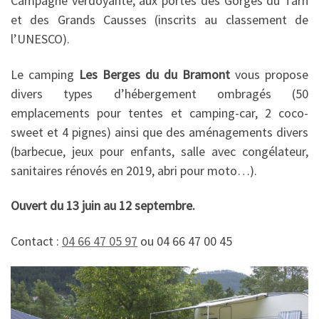
Campagne verdoyante, aux portes des Gorges du Tarn
et des Grands Causses (inscrits au classement de
l’UNESCO).
Le camping
Les Berges du du Bramont
vous propose
divers types d’hébergement ombragés (50
emplacements pour tentes et camping-car, 2 coco-
sweet et 4 pignes) ainsi que des aménagements divers
(barbecue, jeux pour enfants, salle avec congélateur,
sanitaires rénovés en 2019, abri pour moto…).
Ouvert du 13 juin au 12 septembre.
Contact :
04 66 47 05 97
ou 04 66 47 00 45