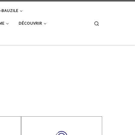
T-BAUZILE
Search
ME
DÉCOUVRIR