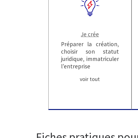
Je crée
Préparer la création,
choisir son statut
juridique, immatriculer
l’entreprise
voir tout
Fiches pratiques pour