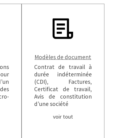
Modèles de document
ions
Contrat de travail à
ur
durée indéterminée
’un
(CDI), Factures,
des
Certificat de travail,
ro-
Avis de constitution
d’une société
voir tout