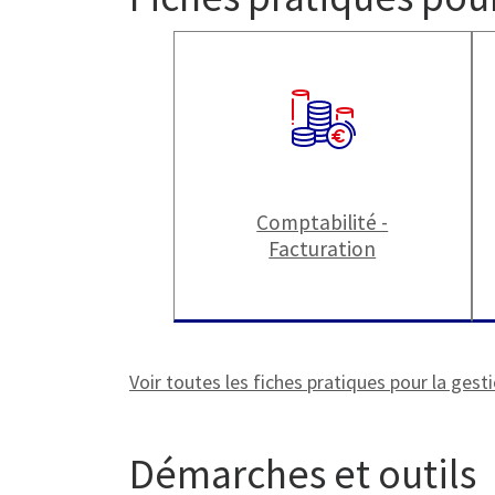
Comptabilité -
Facturation
Voir toutes les fiches pratiques pour la gesti
Démarches et outils