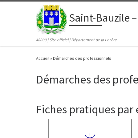
contenu
principal
Passer au contenu
Saint-Bauzile –
48000 | Site officiel | Département de la Lozère
Accueil
»
Démarches des professionnels
Démarches des profe
Fiches pratiques par 