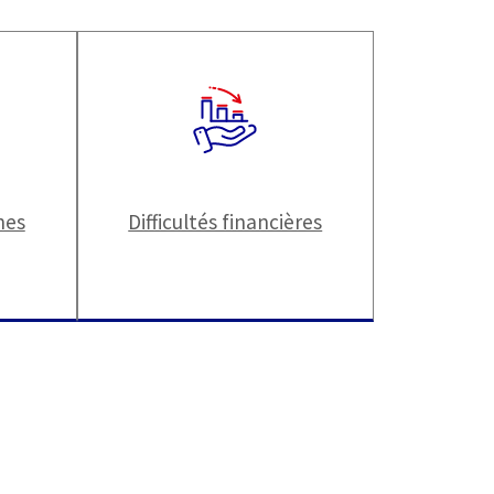
nes
Difficultés financières