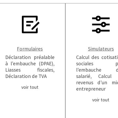
Formulaires
Simulateurs
Déclaration préalable
Calcul des cotisat
à l’embauche (DPAE),
sociales po
Liasses fiscales,
l’embauche d
Déclaration de TVA
salarié, Calcul 
revenus d’un mic
voir tout
entrepreneur
voir tout