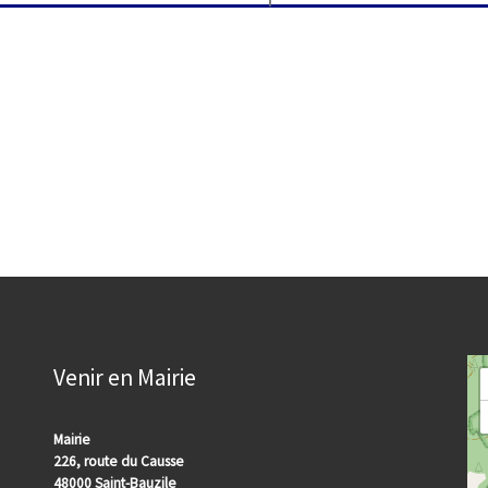
Venir en Mairie
Mairie
226, route du Causse
48000 Saint-Bauzile