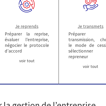
Je reprends
Je transmets
Préparer la reprise,
Préparer 
évaluer l'entreprise,
transmission, cho
négocier le protocole
le mode de cessi
d'accord
sélectionner
repreneur
voir tout
voir tout
 la gestion de l’entreprise