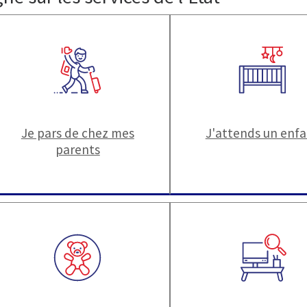
Je pars de chez mes
J'attends un enf
parents