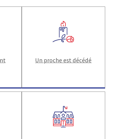
ant
Un proche est décédé