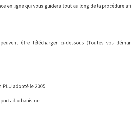
e en ligne qui vous guidera tout au long de la procédure afi
peuvent être télécharger ci-dessous (Toutes vos démarc
n PLU adopté le 2005
éoportail-urbanisme :