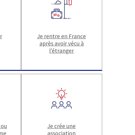
r
Je rentre en France
après avoir vécu à
l'étranger
 ou
Je crée une
ime
association