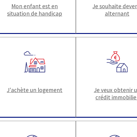
Mon enfant est en
Je souhaite deven
situation de handicap
alternant
J'achète un logement
Je veux obtenir 
crédit immobilie