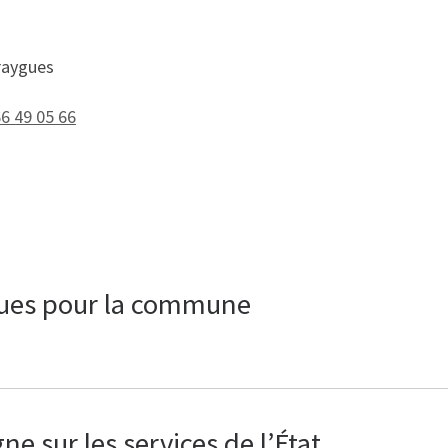
raygues
66 49 05 66
ques pour la commune
e sur les services de l’État