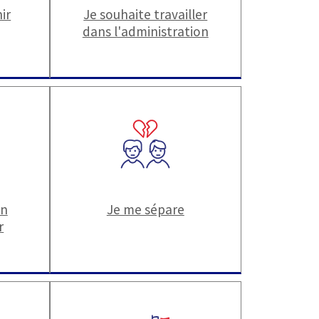
ir
Je souhaite travailler
dans l'administration
un
Je me sépare
r