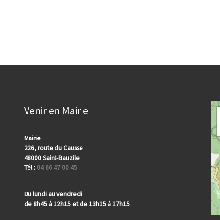
Venir en Mairie
Mairie
226, route du Causse
48000 Saint-Bauzile
Tél :
04 66 47 00 45
Du lundi au vendredi
de 8h45 à 12h15 et de 13h15 à 17h15