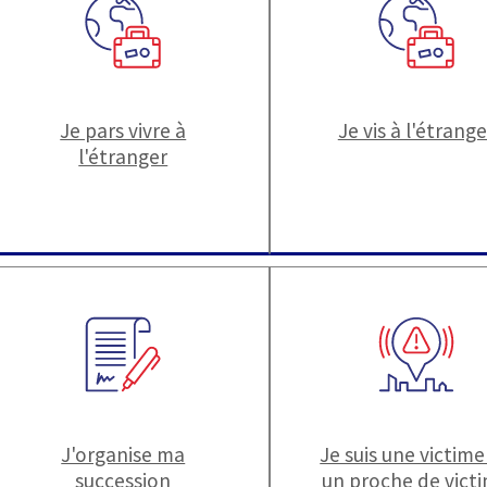
Je pars vivre à
Je vis à l'étrange
l'étranger
J'organise ma
Je suis une victime
succession
un proche de vict