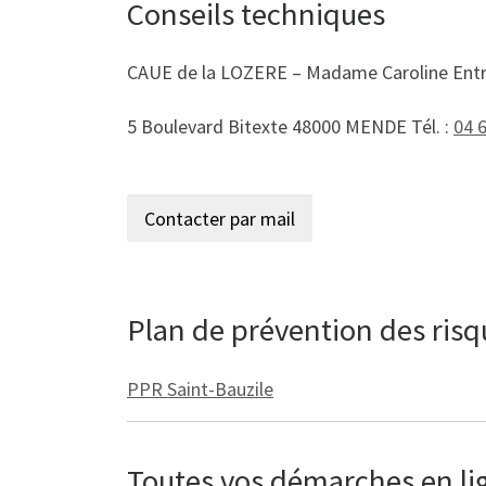
Conseils techniques
CAUE de la LOZERE – Madame Caroline Ent
5 Boulevard Bitexte 48000 MENDE Tél. :
04 
Plan de prévention des ris
PPR Saint-Bauzile
Toutes vos démarches en lign