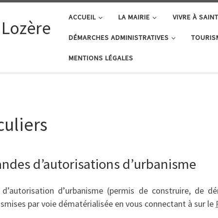
ACCUEIL
LA MAIRIE
VIVRE À SAIN
 Lozère
DÉMARCHES ADMINISTRATIVES
TOURIS
MENTIONS LÉGALES
uliers
ndes d’autorisations d’urbanisme
’autorisation d’urbanisme (permis de construire, de démo
smises par voie dématérialisée en vous connectant à sur le