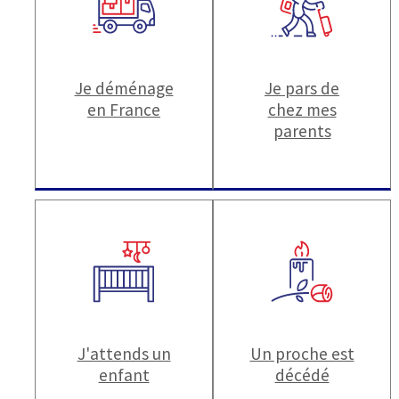
Je déménage
Je pars de
en France
chez mes
parents
J'attends un
Un proche est
enfant
décédé