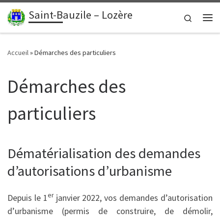
contenu
principal
Saint-Bauzile – Lozère
Passer au contenu
Search
Me
Accueil
»
Démarches des particuliers
Démarches des
particuliers
Dématérialisation des demandes
d’autorisations d’urbanisme
er
Depuis le 1
janvier 2022, vos demandes d’autorisation
d’urbanisme (permis de construire, de démolir,