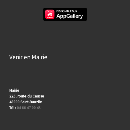
Venir en Mairie
Mairie
226, route du Causse
48000 Saint-Bauzile
Tél :
04 66 47 00 45