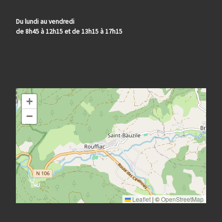
Du lundi au vendredi
de 8h45 à 12h15 et de 13h15 à 17h15
+
−
Leaflet
|
©
OpenStreetMap