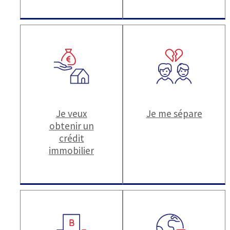
Je veux
Je me sépare
obtenir un
crédit
immobilier