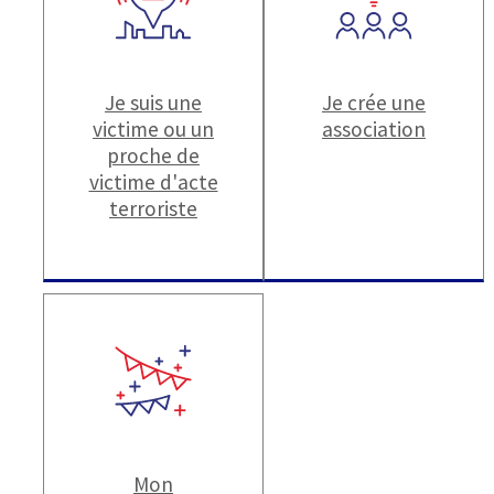
Je suis une
Je crée une
victime ou un
association
proche de
victime d'acte
terroriste
Mon