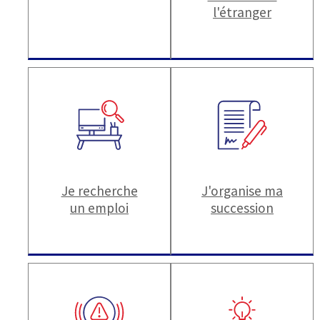
l'étranger
Je recherche
J'organise ma
un emploi
succession