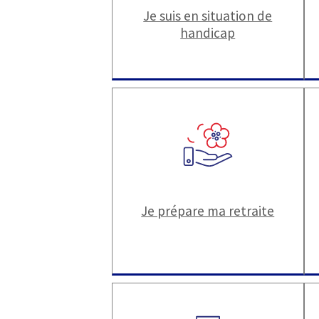
Je suis en situation de
handicap
Je prépare ma retraite