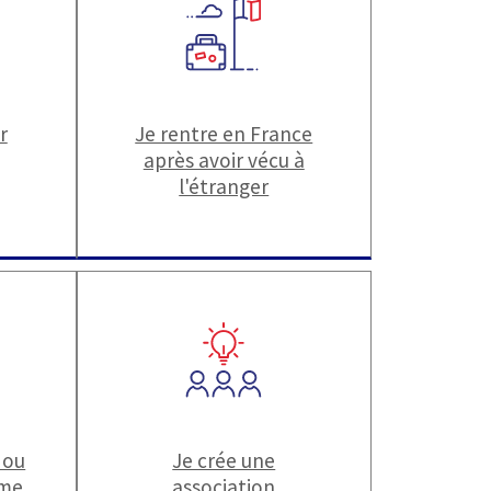
r
Je rentre en France
après avoir vécu à
l'étranger
 ou
Je crée une
ime
association