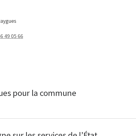
raygues
66 49 05 66
ques pour la commune
e sur les services de l’État