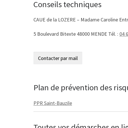
Conseils techniques
CAUE de la LOZERE – Madame Caroline Ent
5 Boulevard Bitexte 48000 MENDE Tél. :
04 
Plan de prévention des ris
PPR Saint-Bauzile
Toutes vos démarches en lign