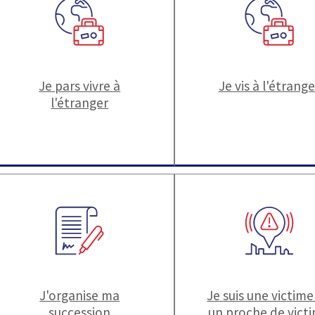
Je pars vivre à
Je vis à l'étrange
l'étranger
J'organise ma
Je suis une victime
succession
un proche de vict