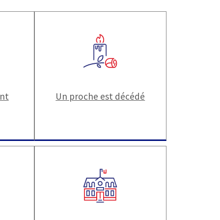
ant
Un proche est décédé