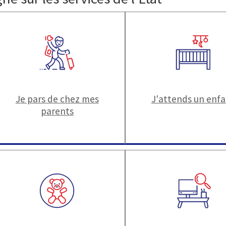
Je pars de chez mes
J'attends un enf
parents