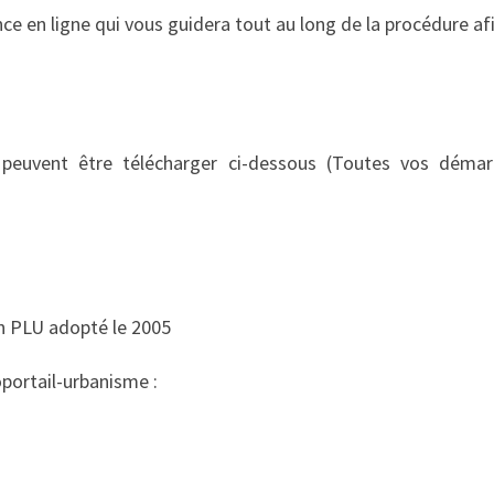
e en ligne qui vous guidera tout au long de la procédure afi
peuvent être télécharger ci-dessous (Toutes vos démarc
n PLU adopté le 2005
éoportail-urbanisme :