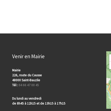
Venir en Mairie
Mairie
226, route du Causse
48000 Saint-Bauzile
Tél :
04 66 47 00 45
Du lundi au vendredi
de 8h45 à 12h15 et de 13h15 à 17h15