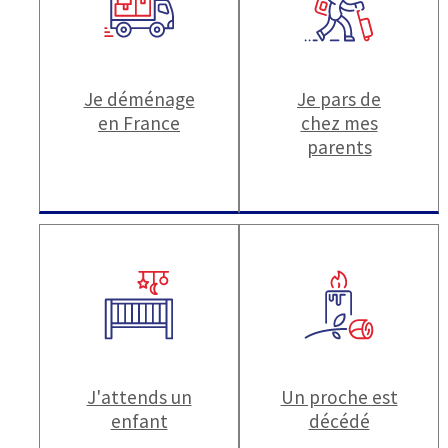
Je déménage
Je pars de
en France
chez mes
parents
J'attends un
Un proche est
enfant
décédé