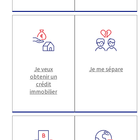
Je veux
Je me sépare
obtenir un
crédit
immobilier