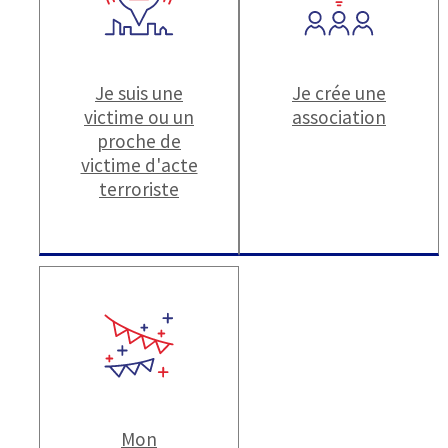
Je suis une
Je crée une
victime ou un
association
proche de
victime d'acte
terroriste
Mon