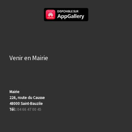
Venir en Mairie
Mairie
226, route du Causse
48000 Saint-Bauzile
Tél :
04 66 47 00 45