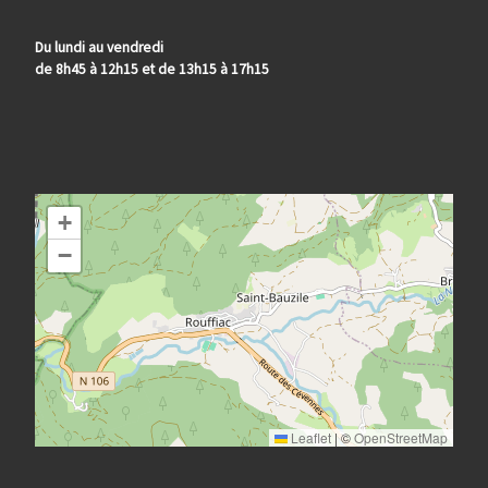
Du lundi au vendredi
de 8h45 à 12h15 et de 13h15 à 17h15
+
−
Leaflet
|
©
OpenStreetMap