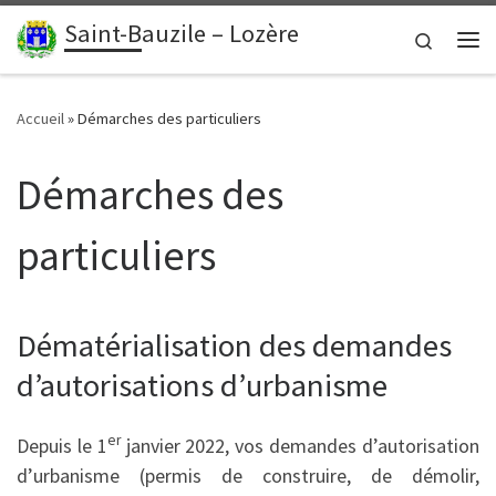
contenu
principal
Saint-Bauzile – Lozère
Passer au contenu
Search
Me
Accueil
»
Démarches des particuliers
Démarches des
particuliers
Dématérialisation des demandes
d’autorisations d’urbanisme
er
Depuis le 1
janvier 2022, vos demandes d’autorisation
d’urbanisme (permis de construire, de démolir,