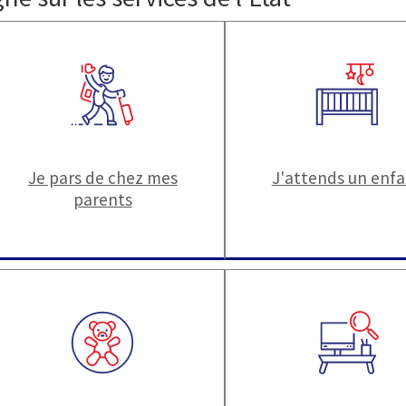
Je pars de chez mes
J'attends un enf
parents