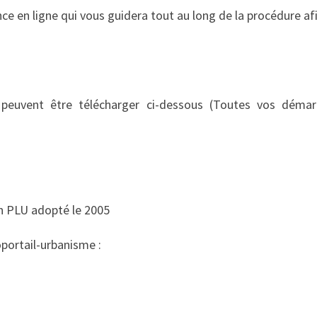
e en ligne qui vous guidera tout au long de la procédure afi
peuvent être télécharger ci-dessous (Toutes vos démarc
n PLU adopté le 2005
éoportail-urbanisme :