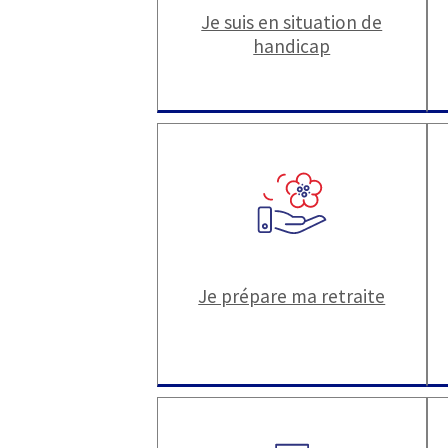
Je suis en situation de
handicap
Je prépare ma retraite