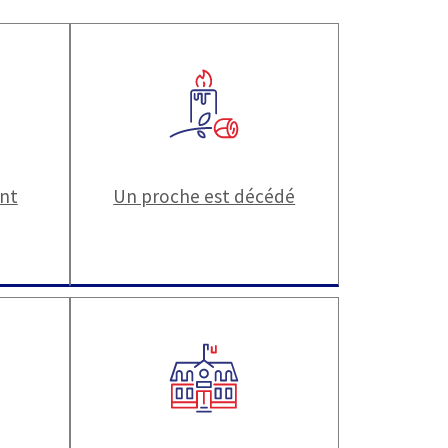
ant
Un proche est décédé