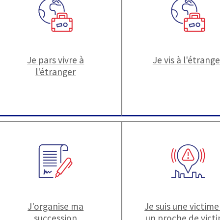
Je pars vivre à
Je vis à l'étrange
l'étranger
J'organise ma
Je suis une victime
succession
un proche de vict