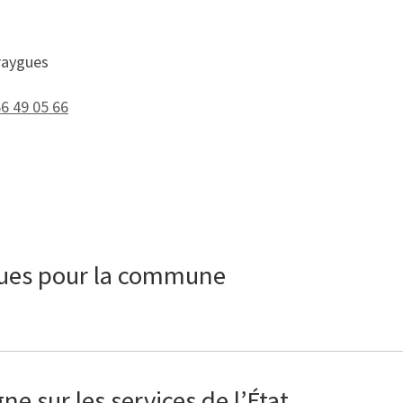
raygues
66 49 05 66
ques pour la commune
e sur les services de l’État