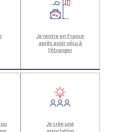
r
Je rentre en France
après avoir vécu à
l'étranger
 ou
Je crée une
ime
association