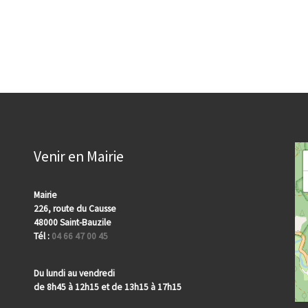
Venir en Mairie
Mairie
226, route du Causse
48000 Saint-Bauzile
Tél :
04 66 47 00 45
Du lundi au vendredi
de 8h45 à 12h15 et de 13h15 à 17h15