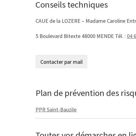
Conseils techniques
CAUE de la LOZERE – Madame Caroline Ent
5 Boulevard Bitexte 48000 MENDE Tél. :
04 
Plan de prévention des ris
PPR Saint-Bauzile
Toutes vos démarches en lign