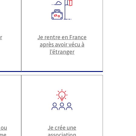
r
Je rentre en France
après avoir vécu à
l'étranger
 ou
Je crée une
ime
association