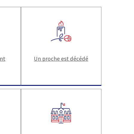
ant
Un proche est décédé