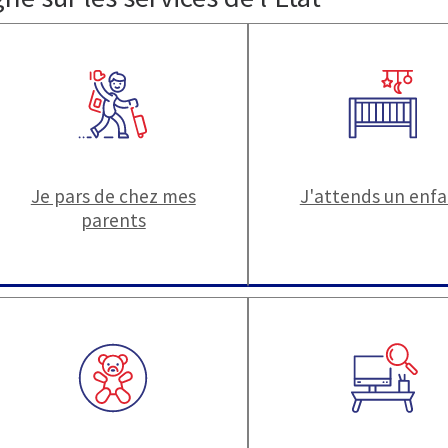
Je pars de chez mes
J'attends un enf
parents