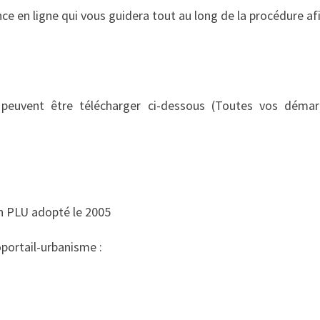
e en ligne qui vous guidera tout au long de la procédure afi
peuvent être télécharger ci-dessous (Toutes vos démarc
n PLU adopté le 2005
éoportail-urbanisme :