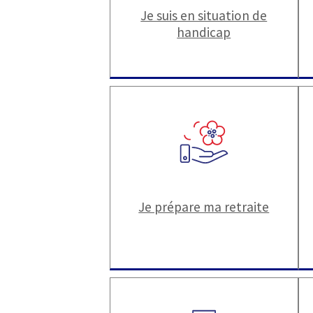
Je suis en situation de
handicap
Je prépare ma retraite