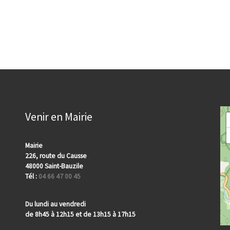
Venir en Mairie
Mairie
226, route du Causse
48000 Saint-Bauzile
Tél :
04 66 47 00 45
Du lundi au vendredi
de 8h45 à 12h15 et de 13h15 à 17h15