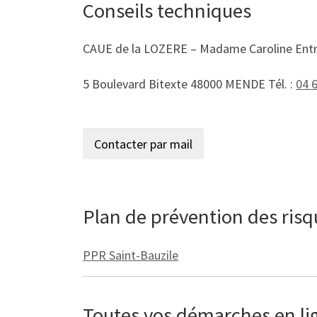
Conseils techniques
CAUE de la LOZERE – Madame Caroline Ent
5 Boulevard Bitexte 48000 MENDE Tél. :
04 
Plan de prévention des ris
PPR Saint-Bauzile
Toutes vos démarches en lign