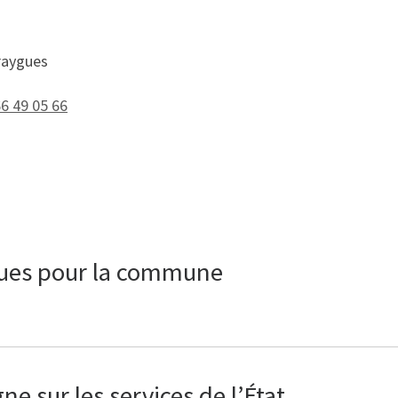
raygues
66 49 05 66
ques pour la commune
e sur les services de l’État