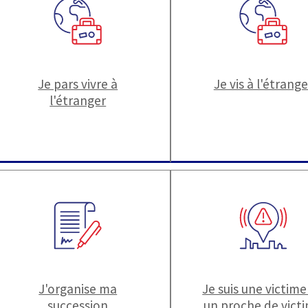
Je pars vivre à
Je vis à l'étrange
l'étranger
J'organise ma
Je suis une victime
succession
un proche de vict