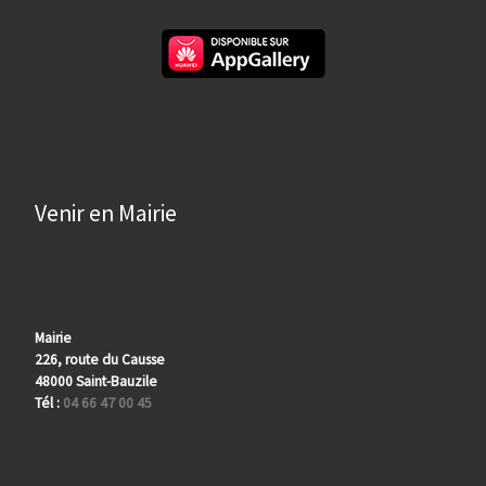
Venir en Mairie
Mairie
226, route du Causse
48000 Saint-Bauzile
Tél :
04 66 47 00 45