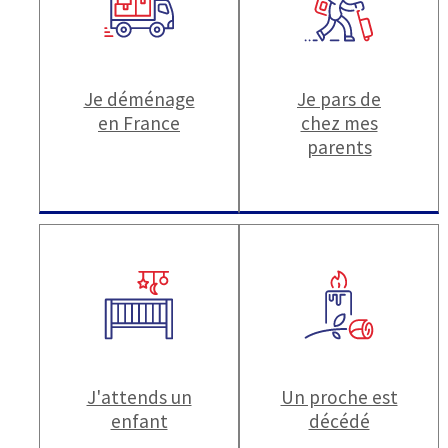
Je déménage
Je pars de
en France
chez mes
parents
J'attends un
Un proche est
enfant
décédé