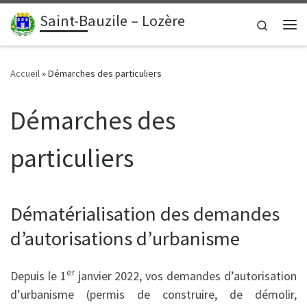
contenu
principal
Saint-Bauzile – Lozère
Passer au contenu
Search
Me
Accueil
»
Démarches des particuliers
Démarches des
particuliers
Dématérialisation des demandes
d’autorisations d’urbanisme
er
Depuis le 1
janvier 2022, vos demandes d’autorisation
d’urbanisme (permis de construire, de démolir,