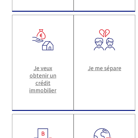
Je veux
Je me sépare
obtenir un
crédit
immobilier