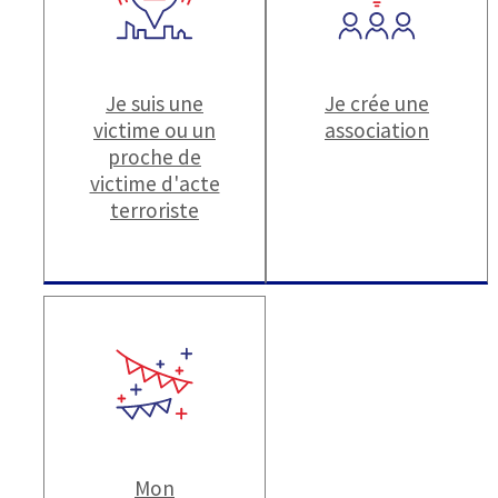
Je suis une
Je crée une
victime ou un
association
proche de
victime d'acte
terroriste
Mon