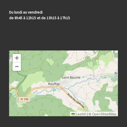
Du lundi au vendredi
de 8h45 à 12h15 et de 13h15 à 17h15
+
−
Leaflet
|
©
OpenStreetMap