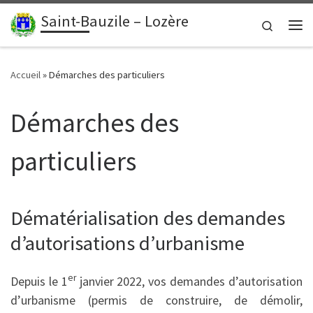
contenu
principal
Saint-Bauzile – Lozère
Passer au contenu
Search
Me
Accueil
»
Démarches des particuliers
Démarches des
particuliers
Dématérialisation des demandes
d’autorisations d’urbanisme
er
Depuis le 1
janvier 2022, vos demandes d’autorisation
d’urbanisme (permis de construire, de démolir,