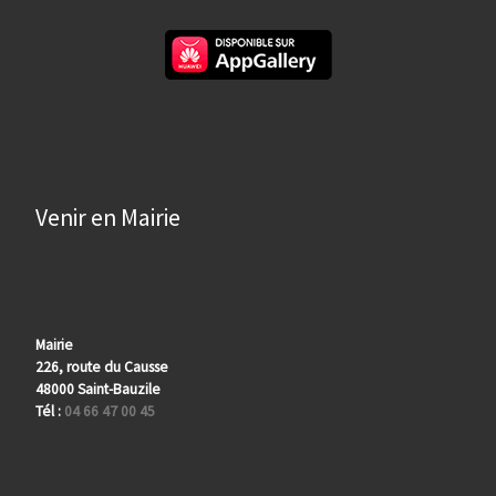
Venir en Mairie
Mairie
226, route du Causse
48000 Saint-Bauzile
Tél :
04 66 47 00 45