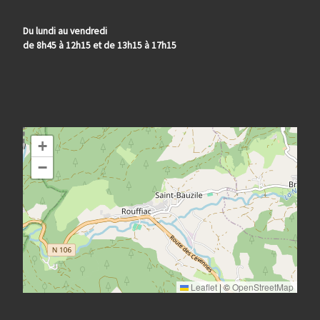
Du lundi au vendredi
de 8h45 à 12h15 et de 13h15 à 17h15
+
−
Leaflet
|
©
OpenStreetMap