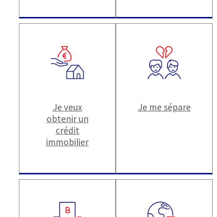
Je veux
Je me sépare
obtenir un
crédit
immobilier