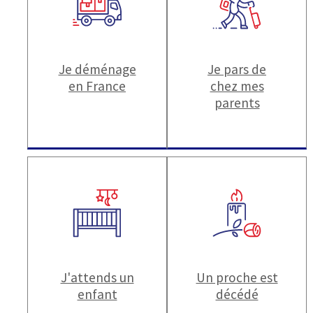
Je déménage
Je pars de
en France
chez mes
parents
J'attends un
Un proche est
enfant
décédé