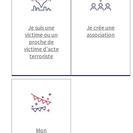
Je suis une
Je crée une
victime ou un
association
proche de
victime d'acte
terroriste
Mon