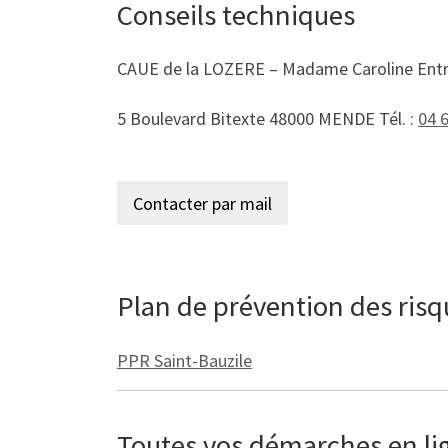
Conseils techniques
CAUE de la LOZERE – Madame Caroline Ent
5 Boulevard Bitexte 48000 MENDE Tél. :
04 
Plan de prévention des ris
PPR Saint-Bauzile
Toutes vos démarches en lign