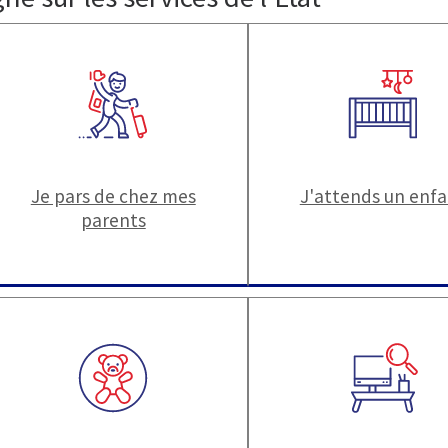
Je pars de chez mes
J'attends un enf
parents