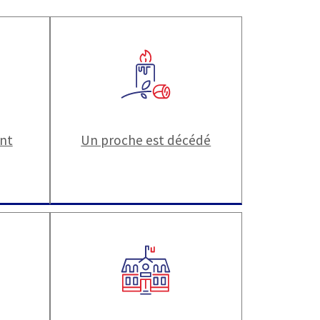
ant
Un proche est décédé