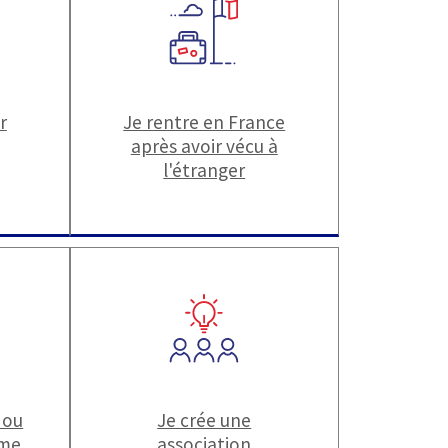
r
Je rentre en France
après avoir vécu à
l'étranger
 ou
Je crée une
ime
association