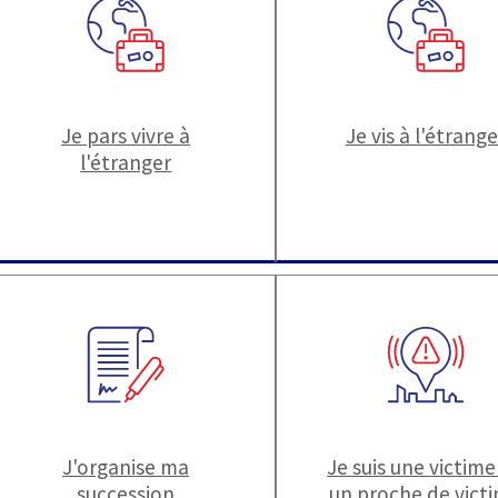
Je pars vivre à
Je vis à l'étrange
l'étranger
J'organise ma
Je suis une victime
succession
un proche de vict