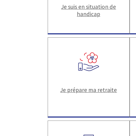
Je suis en situation de
handicap
Je prépare ma retraite