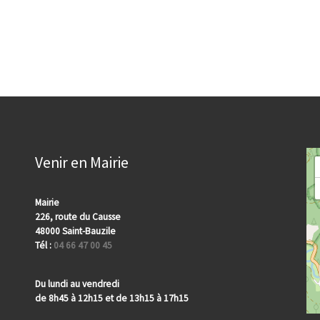
Venir en Mairie
Mairie
226, route du Causse
48000 Saint-Bauzile
Tél :
04 66 47 00 45
Du lundi au vendredi
de 8h45 à 12h15 et de 13h15 à 17h15