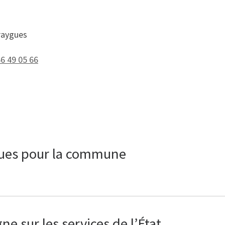
raygues
66 49 05 66
ques pour la commune
e sur les services de l’État