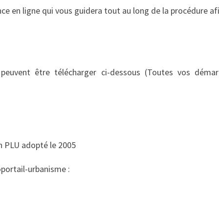
e en ligne qui vous guidera tout au long de la procédure afi
peuvent être télécharger ci-dessous (Toutes vos démarc
n PLU adopté le 2005
éoportail-urbanisme :