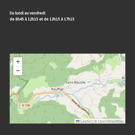
Du lundi au vendredi
de 8h45 à 12h15 et de 13h15 à 17h15
+
−
Leaflet
|
©
OpenStreetMap