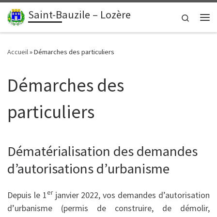
contenu
principal
Saint-Bauzile – Lozère
Passer au contenu
Search
Me
Accueil
»
Démarches des particuliers
Démarches des
particuliers
Dématérialisation des demandes
d’autorisations d’urbanisme
er
Depuis le 1
janvier 2022, vos demandes d’autorisation
d’urbanisme (permis de construire, de démolir,