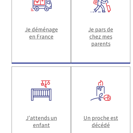
Je déménage
Je pars de
en France
chez mes
parents
J'attends un
Un proche est
enfant
décédé