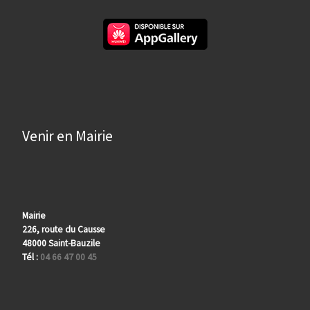
Venir en Mairie
Mairie
226, route du Causse
48000 Saint-Bauzile
Tél :
04 66 47 00 45