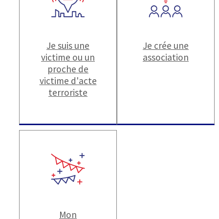
Je suis une
Je crée une
victime ou un
association
proche de
victime d'acte
terroriste
Mon