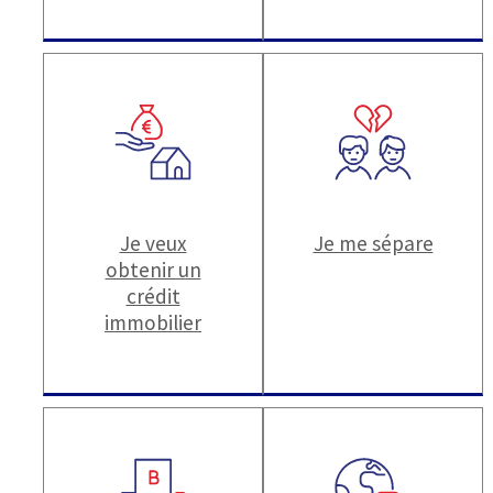
Je veux
Je me sépare
obtenir un
crédit
immobilier