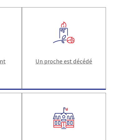
ant
Un proche est décédé