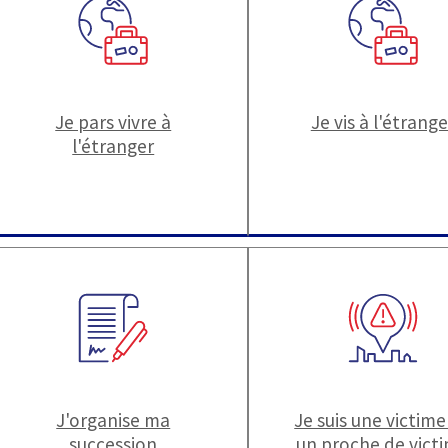
Je pars vivre à
Je vis à l'étrange
l'étranger
J'organise ma
Je suis une victime
succession
un proche de vict