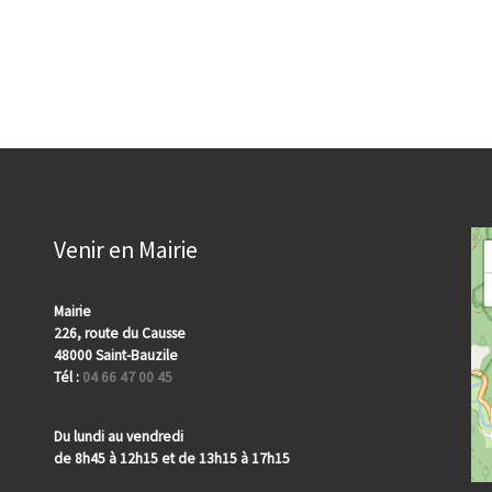
Venir en Mairie
Mairie
226, route du Causse
48000 Saint-Bauzile
Tél :
04 66 47 00 45
Du lundi au vendredi
de 8h45 à 12h15 et de 13h15 à 17h15