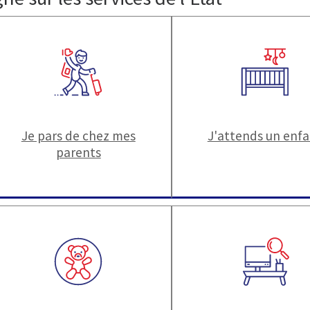
Je pars de chez mes
J'attends un enf
parents