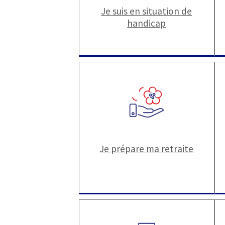
Je suis en situation de
handicap
Je prépare ma retraite