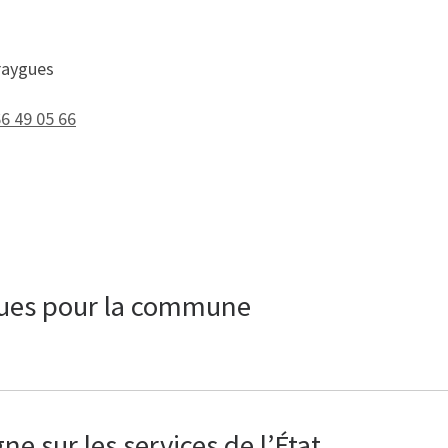
raygues
66 49 05 66
ques pour la commune
e sur les services de l’État