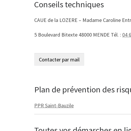
Conseils techniques
CAUE de la LOZERE – Madame Caroline Ent
5 Boulevard Bitexte 48000 MENDE Tél. :
04 
Plan de prévention des ris
PPR Saint-Bauzile
Toutes vos démarches en lign