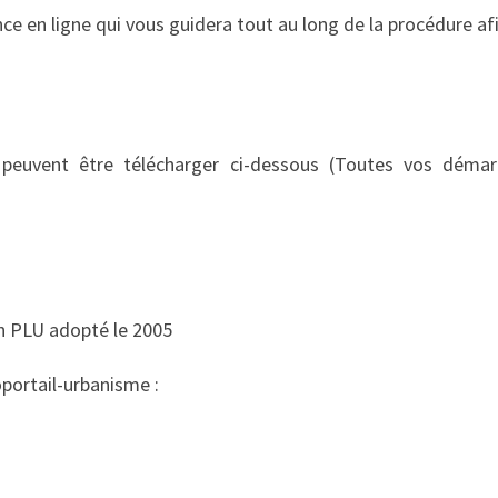
e en ligne qui vous guidera tout au long de la procédure afi
peuvent être télécharger ci-dessous (Toutes vos démarc
n PLU adopté le 2005
éoportail-urbanisme :