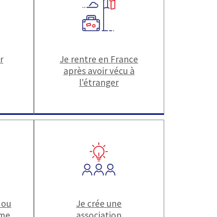
r
Je rentre en France
après avoir vécu à
l'étranger
 ou
Je crée une
ime
association