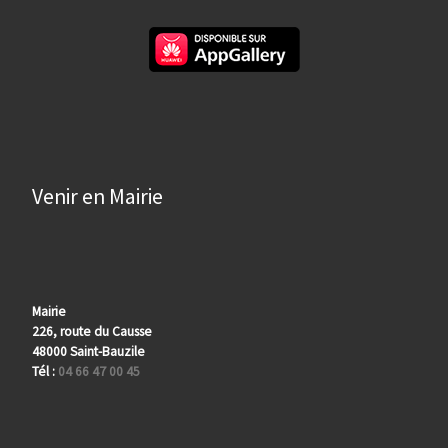
Venir en Mairie
Mairie
226, route du Causse
48000 Saint-Bauzile
Tél :
04 66 47 00 45