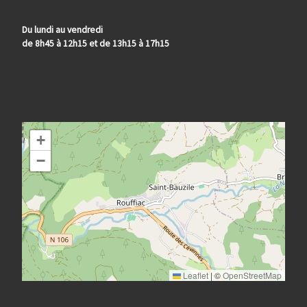
Du lundi au vendredi
de 8h45 à 12h15 et de 13h15 à 17h15
+
−
Leaflet
|
©
OpenStreetMap