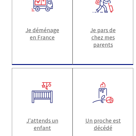
Je déménage
Je pars de
en France
chez mes
parents
J'attends un
Un proche est
enfant
décédé