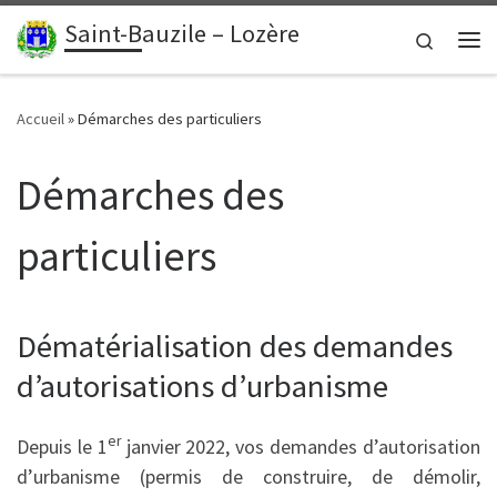
contenu
principal
Saint-Bauzile – Lozère
Passer au contenu
Search
Me
Accueil
»
Démarches des particuliers
Démarches des
particuliers
Dématérialisation des demandes
d’autorisations d’urbanisme
er
Depuis le 1
janvier 2022, vos demandes d’autorisation
d’urbanisme (permis de construire, de démolir,