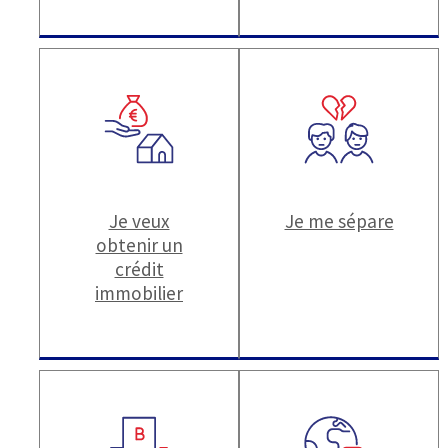
Je veux
Je me sépare
obtenir un
crédit
immobilier