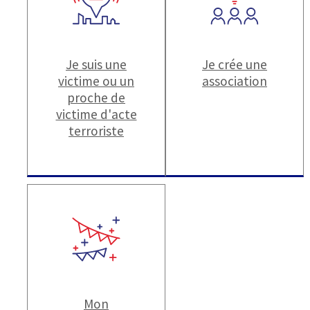
Je suis une
Je crée une
victime ou un
association
proche de
victime d'acte
terroriste
Mon