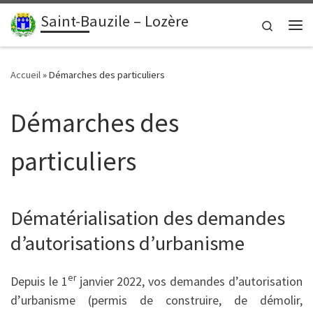
contenu
principal
Saint-Bauzile – Lozère
Passer au contenu
Search
Me
Accueil
»
Démarches des particuliers
Démarches des
particuliers
Dématérialisation des demandes
d’autorisations d’urbanisme
er
Depuis le 1
janvier 2022, vos demandes d’autorisation
d’urbanisme (permis de construire, de démolir,