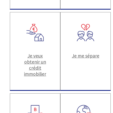
Je veux
Je me sépare
obtenir un
crédit
immobilier