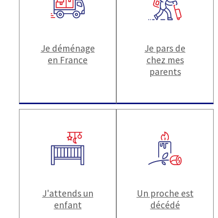
Je déménage
Je pars de
en France
chez mes
parents
J'attends un
Un proche est
enfant
décédé