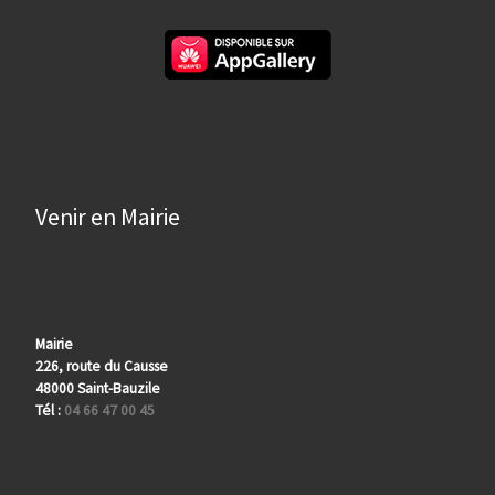
Venir en Mairie
Mairie
226, route du Causse
48000 Saint-Bauzile
Tél :
04 66 47 00 45