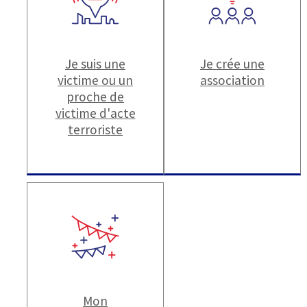
Je suis une
Je crée une
victime ou un
association
proche de
victime d'acte
terroriste
Mon