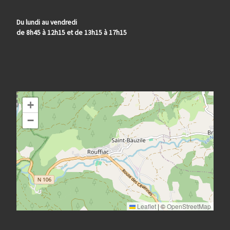
Du lundi au vendredi
de 8h45 à 12h15 et de 13h15 à 17h15
+
−
Leaflet
|
©
OpenStreetMap