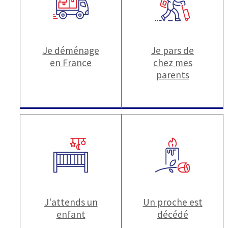
Je déménage
Je pars de
en France
chez mes
parents
J'attends un
Un proche est
enfant
décédé