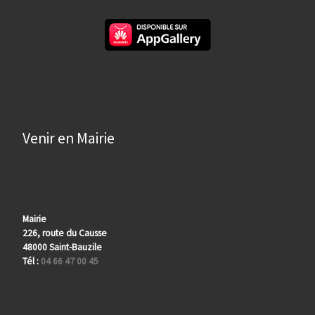
Venir en Mairie
Mairie
226, route du Causse
48000 Saint-Bauzile
Tél :
04 66 47 00 45