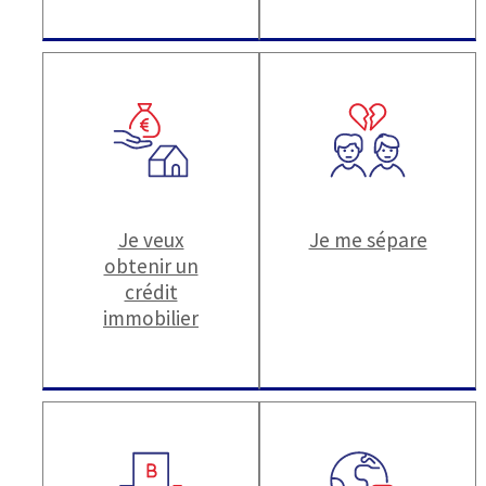
Je veux
Je me sépare
obtenir un
crédit
immobilier