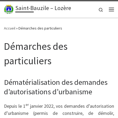
contenu
principal
Saint-Bauzile – Lozère
Passer au contenu
Search
Me
Accueil
»
Démarches des particuliers
Démarches des
particuliers
Dématérialisation des demandes
d’autorisations d’urbanisme
er
Depuis le 1
janvier 2022, vos demandes d’autorisation
d’urbanisme (permis de construire, de démolir,