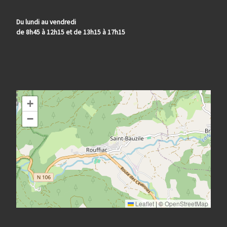
Du lundi au vendredi
de 8h45 à 12h15 et de 13h15 à 17h15
+
−
Leaflet
|
©
OpenStreetMap