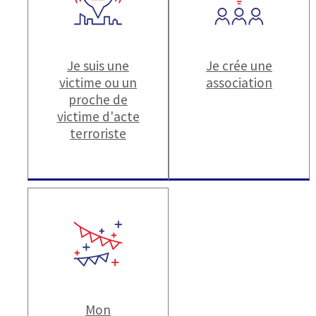
Je suis une
Je crée une
victime ou un
association
proche de
victime d'acte
terroriste
Mon